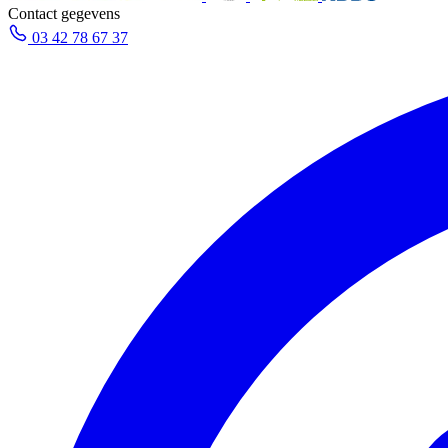
Contact gegevens
03 42 78 67 37