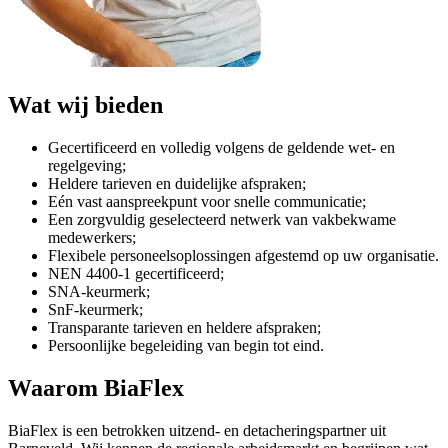
Wat wij bieden
Gecertificeerd en volledig volgens de geldende wet- en
regelgeving;
Heldere tarieven en duidelijke afspraken;
Eén vast aanspreekpunt voor snelle communicatie;
Een zorgvuldig geselecteerd netwerk van vakbekwame
medewerkers;
Flexibele personeelsoplossingen afgestemd op uw organisatie.
NEN 4400-1 gecertificeerd;
SNA-keurmerk;
SnF-keurmerk;
Transparante tarieven en heldere afspraken;
Persoonlijke begeleiding van begin tot eind.
Waarom BiaFlex
BiaFlex is een betrokken uitzend- en detacheringspartner uit