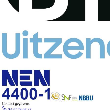
Contact gegevens
03 42 78 67 37