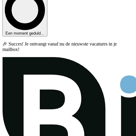
Een moment geduld...
🎉 Succes! Je ontvangt vanaf nu de nieuwste vacatures in je
mailbox!