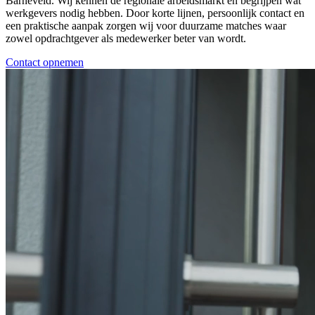
Barneveld. Wij kennen de regionale arbeidsmarkt en begrijpen wat
werkgevers nodig hebben. Door korte lijnen, persoonlijk contact en
een praktische aanpak zorgen wij voor duurzame matches waar
zowel opdrachtgever als medewerker beter van wordt.
Contact opnemen