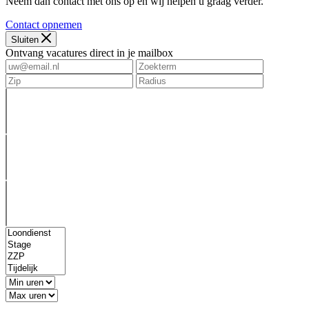
Neem dan contact met ons op en wij helpen u graag verder.
Contact opnemen
Sluiten
Ontvang vacatures direct in je mailbox