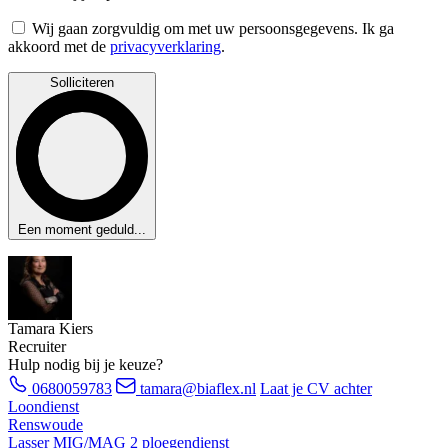
Wij gaan zorgvuldig om met uw persoonsgegevens. Ik ga
akkoord met de
privacyverklaring
.
Solliciteren
Een moment geduld...
Tamara Kiers
Recruiter
Hulp nodig bij je keuze?
0680059783
tamara@biaflex.nl
Laat je CV achter
Loondienst
Renswoude
Lasser MIG/MAG 2 ploegendienst