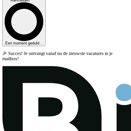
Aanmelden
Een moment geduld...
🎉 Succes! Je ontvangt vanaf nu de nieuwste vacatures in je
mailbox!