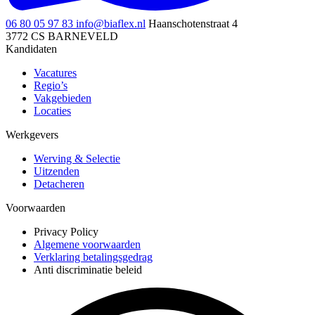
06 80 05 97 83
info@biaflex.nl
Haanschotenstraat 4
3772 CS BARNEVELD
Kandidaten
Vacatures
Regio’s
Vakgebieden
Locaties
Werkgevers
Werving & Selectie
Uitzenden
Detacheren
Voorwaarden
Privacy Policy
Algemene voorwaarden
Verklaring betalingsgedrag
Anti discriminatie beleid