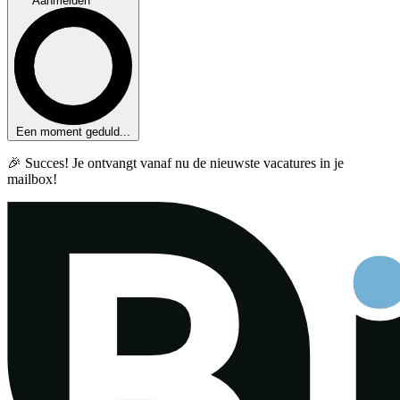
Aanmelden
Een moment geduld...
🎉 Succes! Je ontvangt vanaf nu de nieuwste vacatures in je
mailbox!