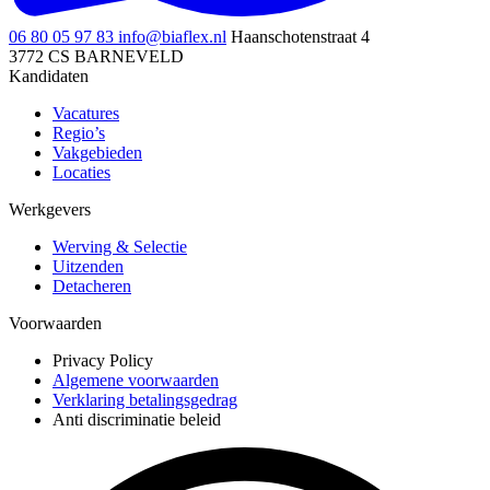
06 80 05 97 83
info@biaflex.nl
Haanschotenstraat 4
3772 CS BARNEVELD
Kandidaten
Vacatures
Regio’s
Vakgebieden
Locaties
Werkgevers
Werving & Selectie
Uitzenden
Detacheren
Voorwaarden
Privacy Policy
Algemene voorwaarden
Verklaring betalingsgedrag
Anti discriminatie beleid