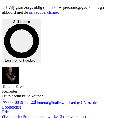
Wij gaan zorgvuldig om met uw persoonsgegevens. Ik ga
akkoord met de
privacyverklaring
.
Solliciteren
Een moment geduld...
Tamara Kiers
Recruiter
Hulp nodig bij je keuze?
0680059783
tamara@biaflex.nl
Laat je CV achter
Loondienst
Ede
(Technisch) Productiemedewerker 3 ploegendienst