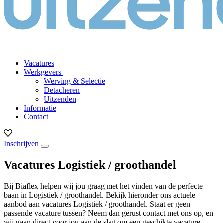
Vacatures
Werkgevers
Werving & Selectie
Detacheren
Uitzenden
Informatie
Contact
Inschrijven
Vacatures Logistiek / groothandel
Bij Biaflex helpen wij jou graag met het vinden van de perfecte
baan in Logistiek / groothandel. Bekijk hieronder ons actuele
aanbod aan vacatures Logistiek / groothandel. Staat er geen
passende vacature tussen? Neem dan gerust contact met ons op, en
wij gaan direct voor jou aan de slag om een geschikte vacature