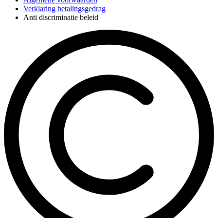
Verklaring betalingsgedrag
Anti discriminatie beleid