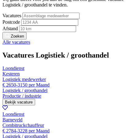
Logistiek / groothandel te vinden.
Vacatures
Postcode
Afstand
Zoeken
Alle vacatures
Vacatures Logistiek / groothandel
Loondienst
Kesteren
Logistiek medewerker
€ 2650-3150 per Maand
Logistiek / groothandel
Productie / industrie
Bekijk vacature
Loondienst
Barneveld
Combitruckchauffeur
€ 2784-3228 per Maand
Logistiek / groothandel