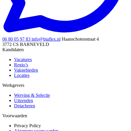
06 80 05 97 83
info@biaflex.nl
Haanschotenstraat 4
3772 CS BARNEVELD
Kandidaten
Vacatures
Regio’s
Vakgebieden
Locaties
Werkgevers
Werving & Selectie
Uitzenden
Detacheren
Voorwaarden
Privacy Policy
Algemene voorwaarden