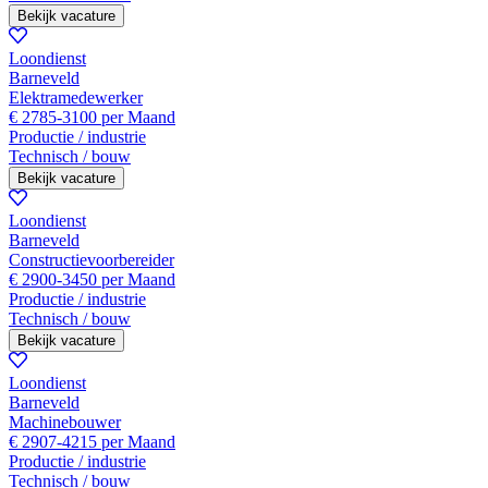
Bekijk vacature
Loondienst
Barneveld
Elektramedewerker
€ 2785-3100 per Maand
Productie / industrie
Technisch / bouw
Bekijk vacature
Loondienst
Barneveld
Constructievoorbereider
€ 2900-3450 per Maand
Productie / industrie
Technisch / bouw
Bekijk vacature
Loondienst
Barneveld
Machinebouwer
€ 2907-4215 per Maand
Productie / industrie
Technisch / bouw