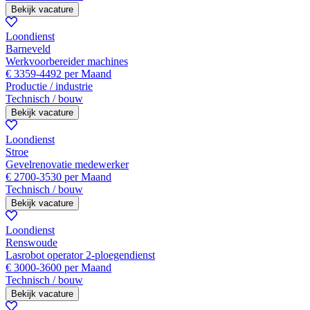
Bekijk vacature
Loondienst
Barneveld
Werkvoorbereider machines
€ 3359-4492 per Maand
Productie / industrie
Technisch / bouw
Bekijk vacature
Loondienst
Stroe
Gevelrenovatie medewerker
€ 2700-3530 per Maand
Technisch / bouw
Bekijk vacature
Loondienst
Renswoude
Lasrobot operator 2-ploegendienst
€ 3000-3600 per Maand
Technisch / bouw
Bekijk vacature