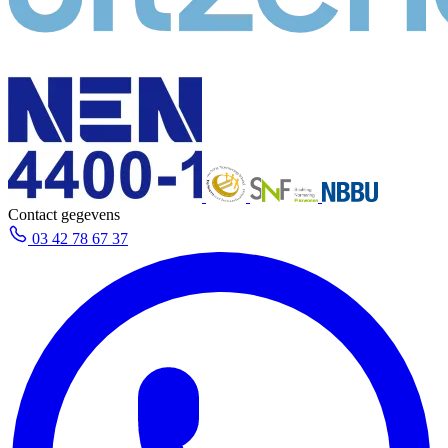
Contact gegevens
03 42 78 67 37