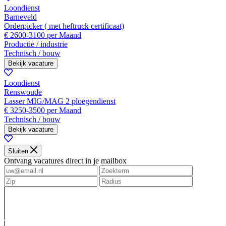
Loondienst
Barneveld
Orderpicker ( met heftruck certificaat)
€ 2600-3100 per Maand
Productie / industrie
Technisch / bouw
Bekijk vacature
Loondienst
Renswoude
Lasser MIG/MAG 2 ploegendienst
€ 3250-3500 per Maand
Technisch / bouw
Bekijk vacature
Sluiten
Ontvang vacatures direct in je mailbox