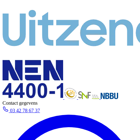
Contact gegevens
03 42 78 67 37