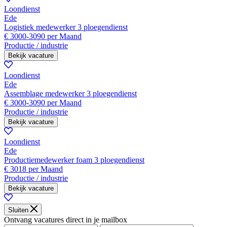
Loondienst
Ede
Logistiek medewerker 3 ploegendienst
€ 3000-3090 per Maand
Productie / industrie
Bekijk vacature
Loondienst
Ede
Assemblage medewerker 3 ploegendienst
€ 3000-3090 per Maand
Productie / industrie
Bekijk vacature
Loondienst
Ede
Productiemedewerker foam 3 ploegendienst
€ 3018 per Maand
Productie / industrie
Bekijk vacature
Sluiten
Ontvang vacatures direct in je mailbox