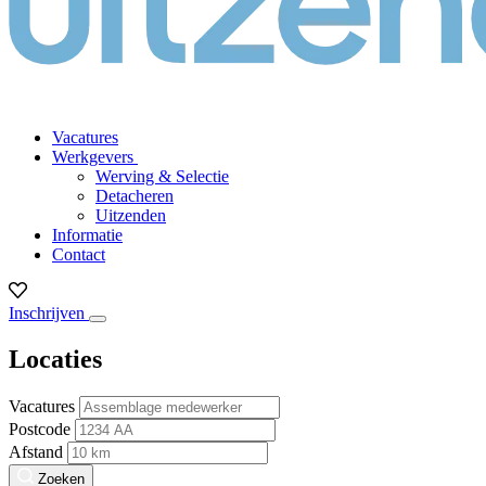
Vacatures
Werkgevers
Werving & Selectie
Detacheren
Uitzenden
Informatie
Contact
Inschrijven
Locaties
Vacatures
Postcode
Afstand
Zoeken