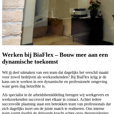
Werken bij BiaFlex – Bouw mee aan een
dynamische toekomst
Wil jij deel uitmaken van een team dat dagelijks het verschil maakt
voor zowel bedrijven als werkzoekenden? Bij BiaFlex krijg je de
kans om te werken in een dynamische en professionele omgeving
waar geen dag hetzelfde is.
Als specialist in de arbeidsbemiddeling brengen wij werkgevers en
werkzoekenden succesvol met elkaar in contact. Achter iedere
succesvolle plaatsing staat een betrokken team van professionals dat
zich dagelijks inzet om de juiste match te realiseren. Ons interne
team vormt daarbij de drijvende kracht achter onze dienstverlening.