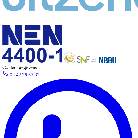
Contact gegevens
03 42 78 67 37