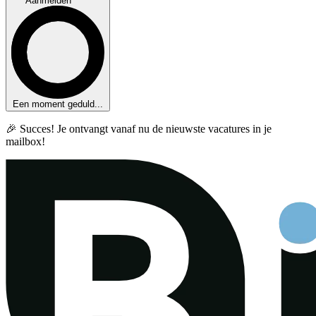
Aanmelden
Een moment geduld...
🎉 Succes! Je ontvangt vanaf nu de nieuwste vacatures in je
mailbox!