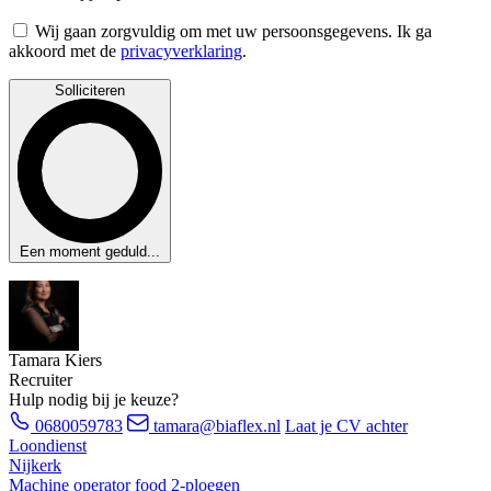
Wij gaan zorgvuldig om met uw persoonsgegevens. Ik ga
akkoord met de
privacyverklaring
.
Solliciteren
Een moment geduld...
Tamara Kiers
Recruiter
Hulp nodig bij je keuze?
0680059783
tamara@biaflex.nl
Laat je CV achter
Loondienst
Nijkerk
Machine operator food 2-ploegen