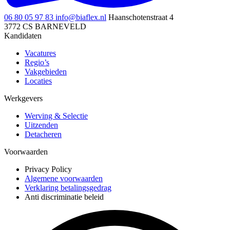
06 80 05 97 83
info@biaflex.nl
Haanschotenstraat 4
3772 CS BARNEVELD
Kandidaten
Vacatures
Regio’s
Vakgebieden
Locaties
Werkgevers
Werving & Selectie
Uitzenden
Detacheren
Voorwaarden
Privacy Policy
Algemene voorwaarden
Verklaring betalingsgedrag
Anti discriminatie beleid