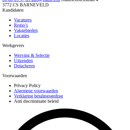
3772 CS BARNEVELD
Kandidaten
Vacatures
Regio’s
Vakgebieden
Locaties
Werkgevers
Werving & Selectie
Uitzenden
Detacheren
Voorwaarden
Privacy Policy
Algemene voorwaarden
Verklaring betalingsgedrag
Anti discriminatie beleid