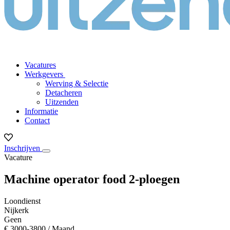
Vacatures
Werkgevers
Werving & Selectie
Detacheren
Uitzenden
Informatie
Contact
Inschrijven
Vacature
Machine operator food 2-ploegen
Loondienst
Nijkerk
Geen
€ 3000-3800 / Maand