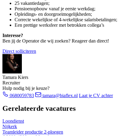
25 vakantiedagen;
Pensioenopbouw vanaf je eerste werkdag;
Opleidings- en doorgroeimogelijkheden;
Correcte wekelijkse of 4-wekelijkse salarisbetalingen;
Een prettige werksfeer met betrokken collega’s
Interesse?
Ben jij de Operator die wij zoeken? Reageer dan direct!
Direct solliciteren
Tamara Kiers
Recruiter
Hulp nodig bij je keuze?
0680059783
tamara@biaflex.nl
Laat je CV achter
Gerelateerde vacatures
Loondienst
Nijkerk
Teamleider productie 2-ploegen