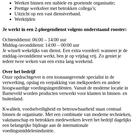
Werken binnen een stabiele en groeiende organisatie;
Prettige werksfeer met betrokken collega’s;
Uitzicht op een vast dienstverband.
Werktijden
Je werkt in een 2-ploegendienst volgens onderstaand rooster:
Ochtenddienst: 06:00 – 14:00 uur
Middag-/avonddienst: 14:00 – 00:00 uur
Je wisselt wekelijks van dienst. Een extra voordeel: wanneer je de
middag-/avonddienst werkt, ben je op vrijdag vrij. Zo geniet je
iedere twee weken van een extra lang weekend.
Over het bedrijf
Onze opdrachtgever is een toonaangevende specialist in de
verwerking, opslag en verpakking van melkpoeders en andere
hoogwaardige voedingsingrediënten. Vanuit de moderne locatie in
Barneveld worden producten verwerkt voor klanten in binnen- en
buitenland.
Kwaliteit, voedselveiligheid en betrouwbaarheid staan centraal
binnen de organisatie. Met een combinatie van moderne technieken,
vakmanschap en betrokken medewerkers levert het bedrijf dagelijks
een belangrijke bijdrage aan de internationale
voedingsmiddelenindustrie.