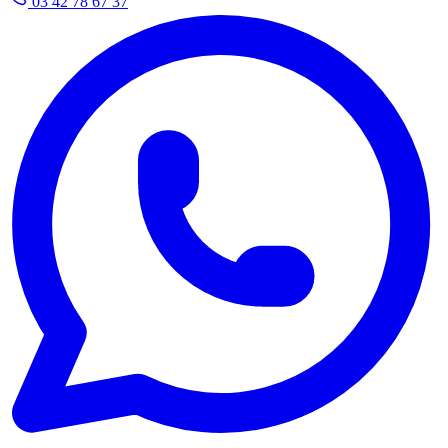
03 42 78 67 37