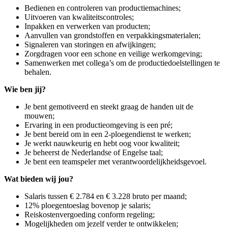
Bedienen en controleren van productiemachines;
Uitvoeren van kwaliteitscontroles;
Inpakken en verwerken van producten;
Aanvullen van grondstoffen en verpakkingsmaterialen;
Signaleren van storingen en afwijkingen;
Zorgdragen voor een schone en veilige werkomgeving;
Samenwerken met collega’s om de productiedoelstellingen te
behalen.
Wie ben jij?
Je bent gemotiveerd en steekt graag de handen uit de
mouwen;
Ervaring in een productieomgeving is een pré;
Je bent bereid om in een 2-ploegendienst te werken;
Je werkt nauwkeurig en hebt oog voor kwaliteit;
Je beheerst de Nederlandse of Engelse taal;
Je bent een teamspeler met verantwoordelijkheidsgevoel.
Wat bieden wij jou?
Salaris tussen € 2.784 en € 3.228 bruto per maand;
12% ploegentoeslag bovenop je salaris;
Reiskostenvergoeding conform regeling;
Mogelijkheden om jezelf verder te ontwikkelen;