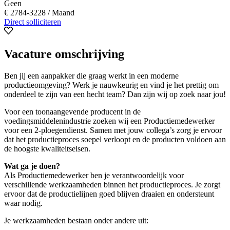
Geen
€ 2784-3228 / Maand
Direct solliciteren
Vacature omschrijving
Ben jij een aanpakker die graag werkt in een moderne
productieomgeving? Werk je nauwkeurig en vind je het prettig om
onderdeel te zijn van een hecht team? Dan zijn wij op zoek naar jou!
Voor een toonaangevende producent in de
voedingsmiddelenindustrie zoeken wij een Productiemedewerker
voor een 2-ploegendienst. Samen met jouw collega’s zorg je ervoor
dat het productieproces soepel verloopt en de producten voldoen aan
de hoogste kwaliteitseisen.
Wat ga je doen?
Als Productiemedewerker ben je verantwoordelijk voor
verschillende werkzaamheden binnen het productieproces. Je zorgt
ervoor dat de productielijnen goed blijven draaien en ondersteunt
waar nodig.
Je werkzaamheden bestaan onder andere uit: