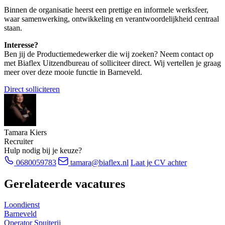
Binnen de organisatie heerst een prettige en informele werksfeer,
waar samenwerking, ontwikkeling en verantwoordelijkheid centraal
staan.
Interesse?
Ben jij de Productiemedewerker die wij zoeken? Neem contact op
met Biaflex Uitzendbureau of solliciteer direct. Wij vertellen je graag
meer over deze mooie functie in Barneveld.
Direct solliciteren
Tamara Kiers
Recruiter
Hulp nodig bij je keuze?
0680059783
tamara@biaflex.nl
Laat je CV achter
Gerelateerde vacatures
Loondienst
Barneveld
Operator Spuiterij