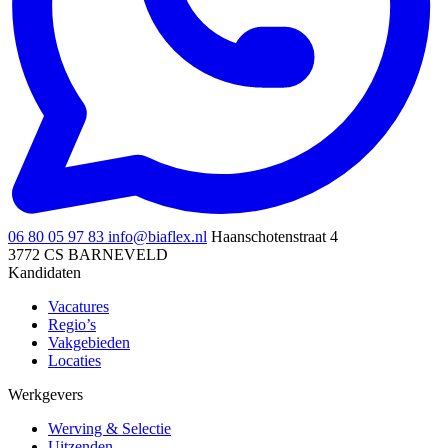
06 80 05 97 83
info@biaflex.nl
Haanschotenstraat 4
3772 CS BARNEVELD
Kandidaten
Vacatures
Regio’s
Vakgebieden
Locaties
Werkgevers
Werving & Selectie
Uitzenden