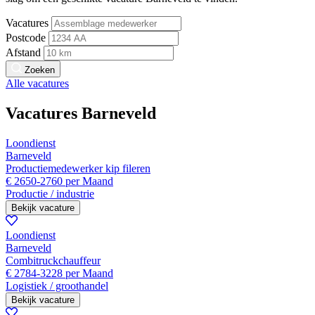
Vacatures
Postcode
Afstand
Zoeken
Alle vacatures
Vacatures Barneveld
Loondienst
Barneveld
Productiemedewerker kip fileren
€ 2650-2760 per Maand
Productie / industrie
Bekijk vacature
Loondienst
Barneveld
Combitruckchauffeur
€ 2784-3228 per Maand
Logistiek / groothandel
Bekijk vacature