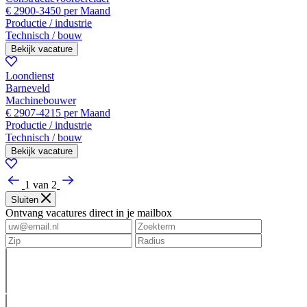
€ 2900-3450 per Maand
Productie / industrie
Technisch / bouw
Bekijk vacature
Loondienst
Barneveld
Machinebouwer
€ 2907-4215 per Maand
Productie / industrie
Technisch / bouw
Bekijk vacature
1 van 2
Sluiten
Ontvang vacatures direct in je mailbox