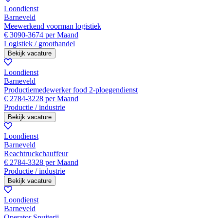
Loondienst
Barneveld
Meewerkend voorman logistiek
€ 3090-3674 per Maand
Logistiek / groothandel
Bekijk vacature
Loondienst
Barneveld
Productiemedewerker food 2-ploegendienst
€ 2784-3228 per Maand
Productie / industrie
Bekijk vacature
Loondienst
Barneveld
Reachtruckchauffeur
€ 2784-3328 per Maand
Productie / industrie
Bekijk vacature
Loondienst
Barneveld
Operator Spuiterij