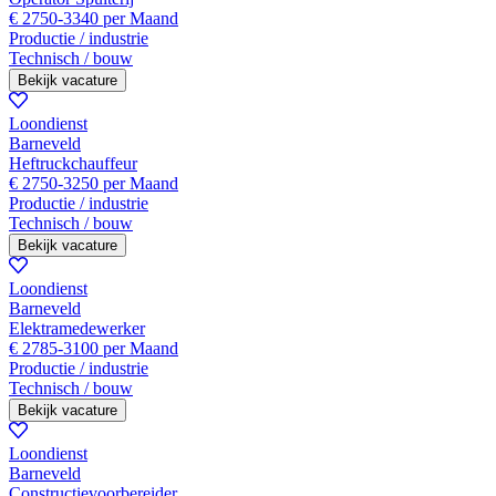
€ 2750-3340 per Maand
Productie / industrie
Technisch / bouw
Bekijk vacature
Loondienst
Barneveld
Heftruckchauffeur
€ 2750-3250 per Maand
Productie / industrie
Technisch / bouw
Bekijk vacature
Loondienst
Barneveld
Elektramedewerker
€ 2785-3100 per Maand
Productie / industrie
Technisch / bouw
Bekijk vacature
Loondienst
Barneveld
Constructievoorbereider